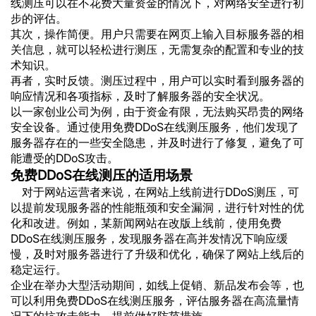
线测压可以在不花费大量资金的情况下，对网络安全进行初
步的评估。
其次，操作简便。用户只需要在网页上输入目标服务器的相
关信息，就可以轻松进行测压，无需复杂的配置和专业的技
术知识。
再者，实时反馈。测压过程中，用户可以实时看到服务器的
响应情况和各项指标，及时了解服务器的安全状况。
以一家创业公司为例，由于资金有限，无法购买昂贵的网络
安全设备。通过使用免费DDoS在线测压服务，他们发现了
服务器存在的一些安全隐患，并及时进行了修复，避免了可
能遭受的DDoS攻击。
免费DDoS在线测压的适用场景
对于网站运营者来说，在网站上线前进行DDoS测压，可
以提前发现服务器的性能瓶颈和安全漏洞，进行针对性的优
化和改进。例如，某新闻网站在改版上线前，使用免费
DDoS在线测压服务，发现服务器在高并发情况下响应缓
慢，及时对服务器进行了升级和优化，确保了网站上线后的
稳定运行。
企业在举办大型活动期间，如线上促销、新品发布会等，也
可以利用免费DDoS在线测压服务，评估服务器在高流量情
况下的抗攻击能力，提前做好防范措施。