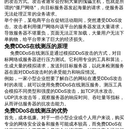
的攻击方式。攻击者通常会控制大量的傀儡主机，也就是所
谓的“僵尸网络”，向目标服务器发起海量的请求，使服务器
无法处理正常的业务请求。
举个例子，某电商平台在促销活动期间，突然遭受DDoS攻
击。攻击者利用僵尸网络向该平台的服务器发送大量请求，
导致服务器不堪重负，页面无法正常加载，大量用户无法下
单购物，给平台带来了巨大的经济损失。
免费DDoS在线测压的原理
免费DDoS在线测压是通过模拟DDoS攻击的方式，对目
标网络或服务器进行压力测试。它利用专业的工具和算法，
生成大量的模拟请求，发送到目标服务器，以此来检测服务
器在面对DDoS攻击时的承受能力和响应情况。
例如，一家小型企业想要了解自己的网站在遭受DDoS攻击
时的表现，就可以使用免费DDoS在线测压服务。测压工具
会模拟不同类型和强度的DDoS攻击，如TCP洪水攻击、
UDP洪水攻击等，观察服务器的响应时间、吞吐量等指标，
从而评估服务器的抗攻击能力。
免费DDoS在线测压的优势
首先，成本低廉。对于一些小型企业或个人用户来说，购买
专业的网络安全设备和服务可能成本较高，而免费DDoS在